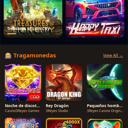
Treasures of Lion City
Happy Taxi
🎰 Tragamonedas
View All →
Noche de discoteca
Rey Dragón
Pequeños hombres verdes en el espacio
Casino3Reyes Games
3Reyes Studio
3Reyes Casino Originals