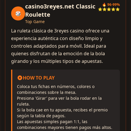
🔥 96-99%
casino3reyes.net Classic
⭐⭐⭐⭐⭐
🎲
Roulette
Top Game
La ruleta clásica de 3reyes casino ofrece una
experiencia auténtica con diseño limpio y
controles adaptados para móvil. Ideal para
quienes disfrutan de la emoción de la bola
girando y los múltiples tipos de apuestas.
HOW TO PLAY
Coloca tus fichas en números, colores o
combinaciones sobre la mesa.
Presiona 'Girar' para ver la bola rodar en la
ruleta.
Si la bola cae en tu apuesta, recibes el premio
según la tabla de pagos.
Las apuestas simples pagan 1:1, las
combinaciones mayores tienen pagos más altos.