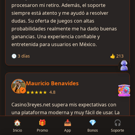
procesaron mi retiro. Además, el soporte
siempre está atento y me ayudó a resolver
dudas. Su oferta de juegos con altas
probabilidades realmente me ha dado buenas
ganancias. Una experiencia confiable y
entretenida para usuarios en México.
🕒 3 días
👍 213
Mauricio Benavides
✓
★★★★★
4.8
Casino3reyes.net supera mis expectativas con
una plataforma moderna y muy fácil de usar. La
velocidad para retirar mis ganancias es
🏠
🎁
📥
💎
🎧
asombrosa, en menos de una hora ya tenía el
Inicio
Promo
App
Bonos
Soporte