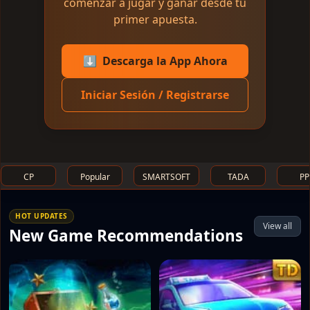
comenzar a jugar y ganar desde tu
primer apuesta.
⬇️
Descarga la App Ahora
Iniciar Sesión / Registrarse
CP
Popular
SMARTSOFT
TADA
PP
HOT UPDATES
View all
New Game Recommendations