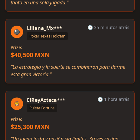
tanto en una sola jugada.”
🕒 35 minutos atrás
Liliana_Mx***
🎱
Poker Texas Hold’em
Prize:
$40,500 MXN
“La estrategia y la suerte se combinaron para darme
esta gran victoria.”
🕒 1 hora atrás
ElReyAzteca***
🦁
Ruleta Fortuna
Prize:
$25,300 MXN
“Un juego justo y pasión sin límites, 3reyes casino