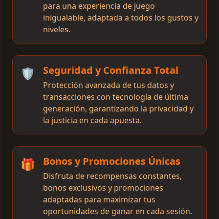
para una experiencia de juego
inigualable, adaptada a todos los gustos y
niveles.
Seguridad y Confianza Total
🛡️
Protección avanzada de tus datos y
transacciones con tecnología de última
generación, garantizando la privacidad y
la justicia en cada apuesta.
Bonos y Promociones Únicas
🎁
Disfruta de recompensas constantes,
bonos exclusivos y promociones
adaptadas para maximizar tus
oportunidades de ganar en cada sesión.