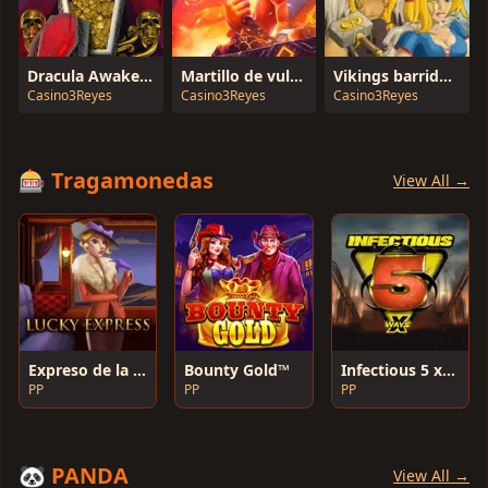
Dracula Awakening
Martillo de vulcano
Vikings barridos tesoro
Casino3Reyes
Casino3Reyes
Casino3Reyes
🎰 Tragamonedas
View All →
Expreso de la Suerte
Bounty Gold™
Infectious 5 xWays
PP
PP
PP
🐼 PANDA
View All →