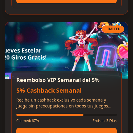
LIMITED
Reembolso VIP Semanal del 5%
5% Cashback Semanal
Recibe un cashback exclusivo cada semana y
juega sin preocupaciones en todos tus juegos
favoritos de casino en vivo.
Claimed: 67%
Ends in: 3 Días