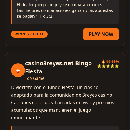
El dealer juega luego y se comparan manos.
Las mejores combinaciones ganan y las apuestas
se pagan 1:1 o 3:2.
PLAY NOW
WINNER CHOICE
🔥 96-99%
casino3reyes.net Bingo
⭐⭐⭐⭐⭐
🎪
Fiesta
Top Game
Diviértete con el Bingo Fiesta, un clásico
adaptado para la comunidad de 3reyes casino.
Cartones coloridos, llamadas en vivo y premios
acumulados que mantienen el juego
emocionante.