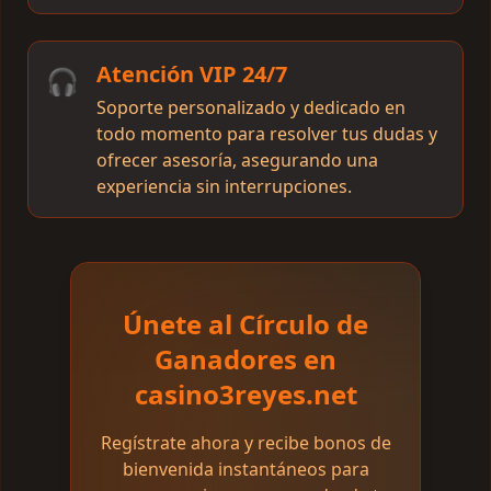
Atención VIP 24/7
🎧
Soporte personalizado y dedicado en
todo momento para resolver tus dudas y
ofrecer asesoría, asegurando una
experiencia sin interrupciones.
Únete al Círculo de
Ganadores en
casino3reyes.net
Regístrate ahora y recibe bonos de
bienvenida instantáneos para