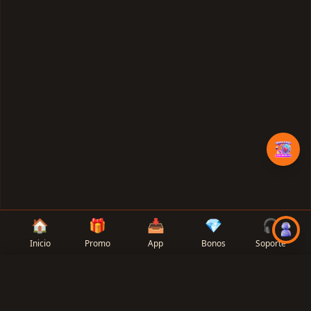
🏠
🎁
📥
💎
🎧
Inicio
Promo
App
Bonos
Soporte
✕
Select Language