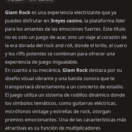
Glam Rock
es una experiencia electrizante que ya
puedes disfrutar en
3reyes casino
, la plataforma líder
para los amantes de las emociones fuertes. Este título
no es solo un juego de azar, sino un viaje al corazón de
la era dorada del rock and roll, donde el brillo, el cuero
y los riffs potentes se combinan para ofrecer una
experiencia de juego inigualable.
En cuanto a su mecánica,
Glam Rock
destaca por su
diseño visual vibrante y una banda sonora que te
transportará directamente a un concierto de estadio.
El juego utiliza un sistema de rodillos dinámico donde
los símbolos temáticos, como guitarras eléctricas,
micrófonos vintage y estrellas de rock, otorgan
premios emocionantes. Una de las características más
atractivas es su función de multiplicadores