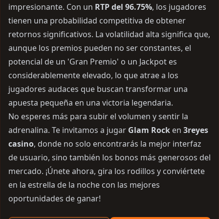
impresionante. Con un
RTP del 96.75%
, los jugadores
tienen una probabilidad competitiva de obtener
retornos significativos. La volatilidad alta significa que,
aunque los premios pueden no ser constantes, el
potencial de un 'Gran Premio' o un Jackpot es
considerablemente elevado, lo que atrae a los
jugadores audaces que buscan transformar una
apuesta pequeña en una victoria legendaria.
No esperes más para subir el volumen y sentir la
adrenalina. Te invitamos a jugar
Glam Rock
en
3reyes
casino
, donde no solo encontrarás la mejor interfaz
de usuario, sino también los bonos más generosos del
mercado. ¡Únete ahora, gira los rodillos y conviértete
en la estrella de la noche con las mejores
oportunidades de ganar!