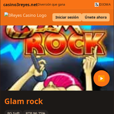
casino3reyes.net
Diversión que gana
IDIOMA
Iniciar sesión
Únete ahora
▶
Glam rock
PG Soft
RTP 96.75%