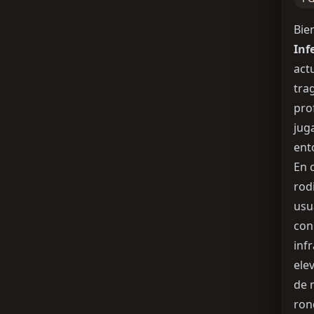
Bie
Inf
act
tra
pro
jug
ent
En 
rod
usu
con
inf
ele
de 
ron