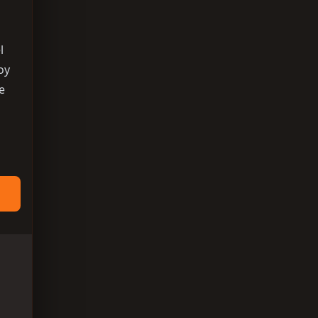
l
oy
e