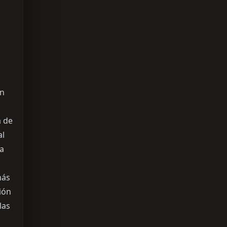
un
a de
al
ta
más
ión
las