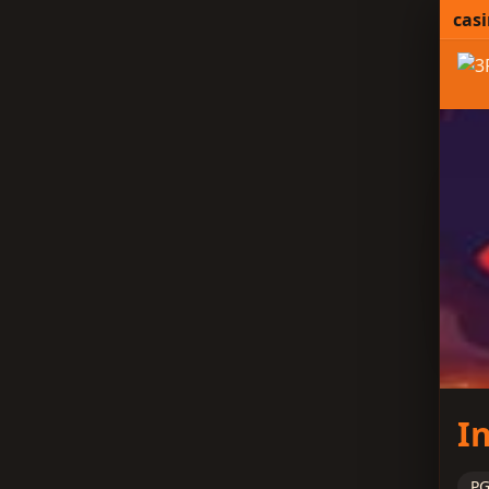
cas
I
PG